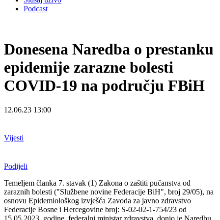
Podcast
Donesena Naredba o prestanku
epidemije zarazne bolesti
COVID-19 na području FBiH
12.06.23 13:00
Vijesti
Podijeli
Temeljem članka 7. stavak (1) Zakona o zaštiti pučanstva od
zaraznih bolesti ("Službene novine Federacije BiH", broj 29/05), na
osnovu Epidemiološkog izvješća Zavoda za javno zdravstvo
Federacije Bosne i Hercegovine broj: S-02-02-1-754/23 od
15.05.2023. godine, federalni ministar zdravstva, donio je Naredbu