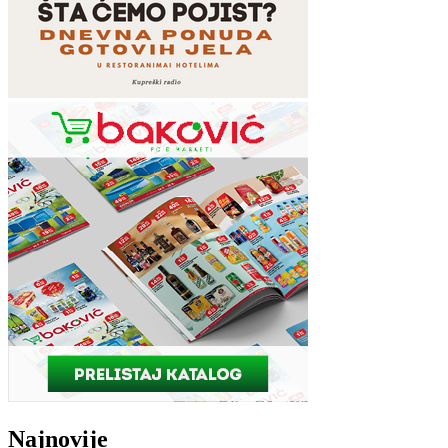
Najnovije