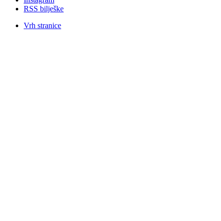
RSS bilješke
Vrh stranice