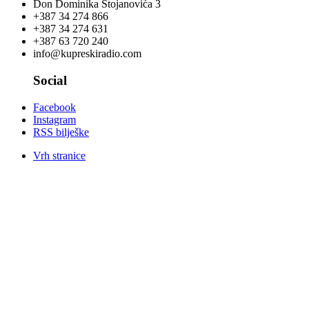
Don Dominika Stojanovića 3
+387 34 274 866
+387 34 274 631
+387 63 720 240
info@kupreskiradio.com
Social
Facebook
Instagram
RSS bilješke
Vrh stranice