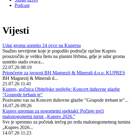
Podcast
Vijesti
Udar groma usmrtio 24 ovce na Kupresu
Snažno nevrijeme koje je pogodilo područje općine Kupres
prouzročilo je veliku štetu na planini Hrbina, gdje je udar groma
usmrtio stado ovaca...
22.07.26 08:19
Priopćenje za javnost BH Magnezij & Minerali d.o.o. KUPRES
BH Magnezij & Minerali d...
21.07.26 11:41
Kupres, uočnica Obiteljske nedjelje: Koncert duhovne glazbe
"Gospode trebam te"
Pozivamo vas na Koncert duhovne glazbe "Gospode trebam te"...
16.07.26 09:26
Kupres spreman za nogometni spektakl: Počinje treći
malonogometni turnir „Kupres 2026.”
Sve je spremno za početak trećeg po redu malonogometnog turnira
„Kupres 2026...
14.07.26 11:23