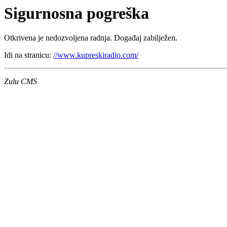
Sigurnosna pogreška
Otkrivena je nedozvoljena radnja. Događaj zabilježen.
Idi na stranicu:
//www.kupreskiradio.com/
Zulu CMS