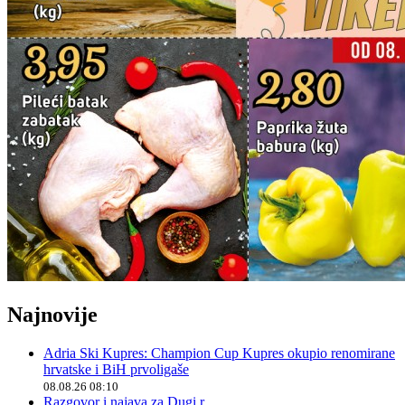
Najnovije
Adria Ski Kupres: Champion Cup Kupres okupio renomirane
hrvatske i BiH prvoligaše
08.08.26 08:10
Razgovor i najava za Dugi r