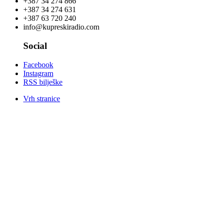
+387 34 274 866
+387 34 274 631
+387 63 720 240
info@kupreskiradio.com
Social
Facebook
Instagram
RSS bilješke
Vrh stranice