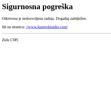
Sigurnosna pogreška
Otkrivena je nedozvoljena radnja. Događaj zabilježen.
Idi na stranicu:
//www.kupreskiradio.com/
Zulu CMS