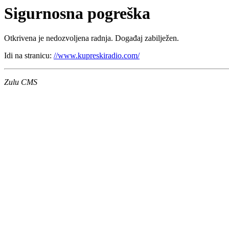
Sigurnosna pogreška
Otkrivena je nedozvoljena radnja. Događaj zabilježen.
Idi na stranicu:
//www.kupreskiradio.com/
Zulu CMS