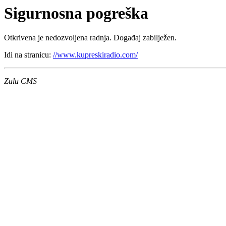
Sigurnosna pogreška
Otkrivena je nedozvoljena radnja. Događaj zabilježen.
Idi na stranicu:
//www.kupreskiradio.com/
Zulu CMS