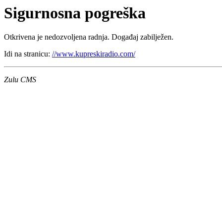
Sigurnosna pogreška
Otkrivena je nedozvoljena radnja. Događaj zabilježen.
Idi na stranicu:
//www.kupreskiradio.com/
Zulu CMS