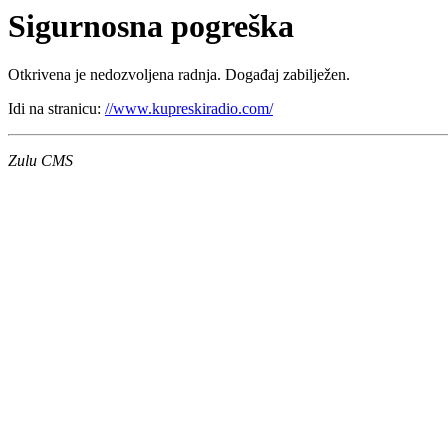
Sigurnosna pogreška
Otkrivena je nedozvoljena radnja. Događaj zabilježen.
Idi na stranicu:
//www.kupreskiradio.com/
Zulu CMS