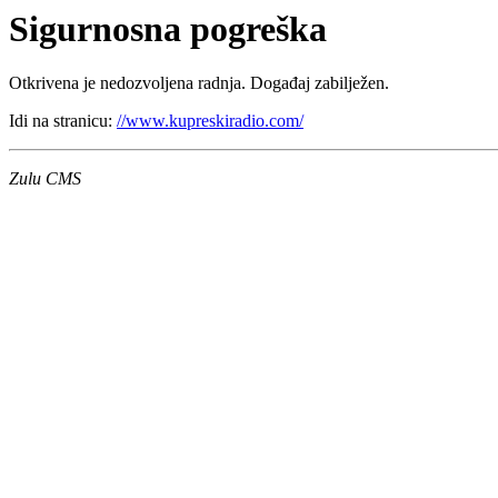
Sigurnosna pogreška
Otkrivena je nedozvoljena radnja. Događaj zabilježen.
Idi na stranicu:
//www.kupreskiradio.com/
Zulu CMS