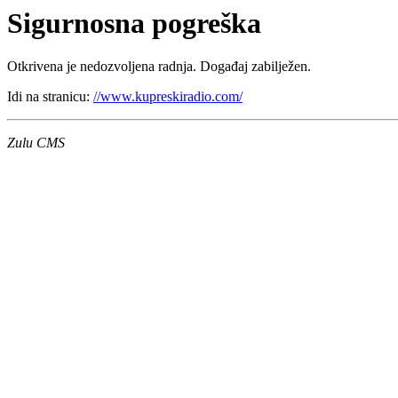
Sigurnosna pogreška
Otkrivena je nedozvoljena radnja. Događaj zabilježen.
Idi na stranicu:
//www.kupreskiradio.com/
Zulu CMS