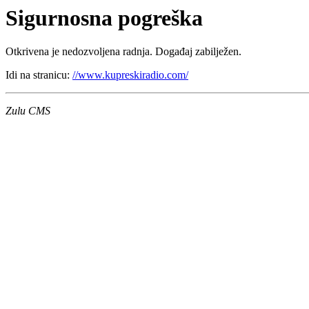
Sigurnosna pogreška
Otkrivena je nedozvoljena radnja. Događaj zabilježen.
Idi na stranicu:
//www.kupreskiradio.com/
Zulu CMS