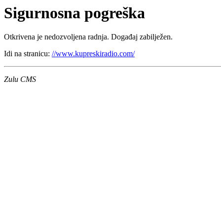
Sigurnosna pogreška
Otkrivena je nedozvoljena radnja. Događaj zabilježen.
Idi na stranicu:
//www.kupreskiradio.com/
Zulu CMS