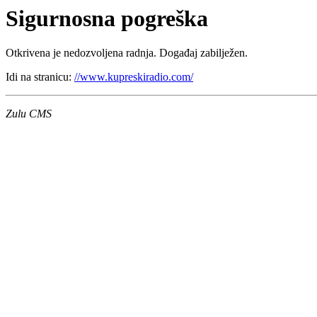
Sigurnosna pogreška
Otkrivena je nedozvoljena radnja. Događaj zabilježen.
Idi na stranicu:
//www.kupreskiradio.com/
Zulu CMS