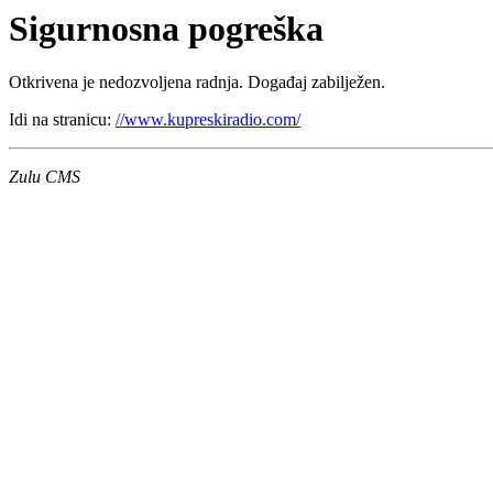
Sigurnosna pogreška
Otkrivena je nedozvoljena radnja. Događaj zabilježen.
Idi na stranicu:
//www.kupreskiradio.com/
Zulu CMS