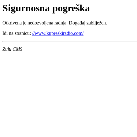
Sigurnosna pogreška
Otkrivena je nedozvoljena radnja. Događaj zabilježen.
Idi na stranicu:
//www.kupreskiradio.com/
Zulu CMS