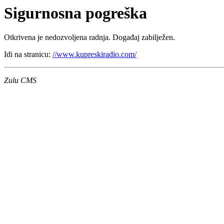
Sigurnosna pogreška
Otkrivena je nedozvoljena radnja. Događaj zabilježen.
Idi na stranicu:
//www.kupreskiradio.com/
Zulu CMS