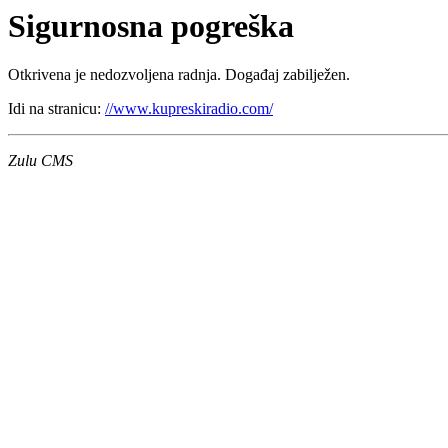
Sigurnosna pogreška
Otkrivena je nedozvoljena radnja. Događaj zabilježen.
Idi na stranicu:
//www.kupreskiradio.com/
Zulu CMS