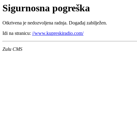
Sigurnosna pogreška
Otkrivena je nedozvoljena radnja. Događaj zabilježen.
Idi na stranicu:
//www.kupreskiradio.com/
Zulu CMS