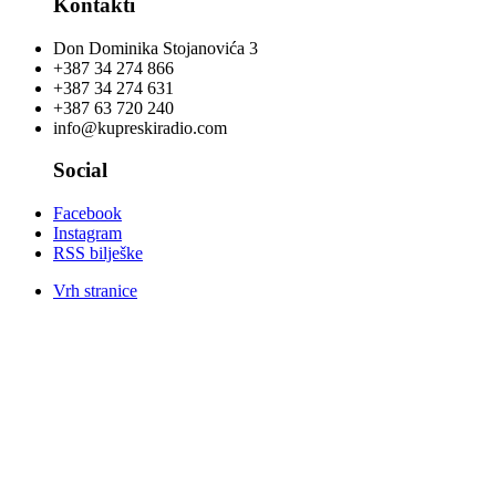
Kontakti
Don Dominika Stojanovića 3
+387 34 274 866
+387 34 274 631
+387 63 720 240
info@kupreskiradio.com
Social
Facebook
Instagram
RSS bilješke
Vrh stranice