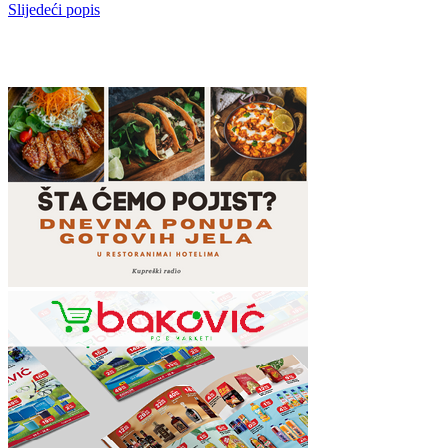
Slijedeći popis