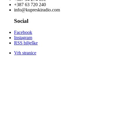
+387 63 720 240
info@kupreskiradio.com
Social
Facebook
Instagram
RSS bilješke
Vrh stranice