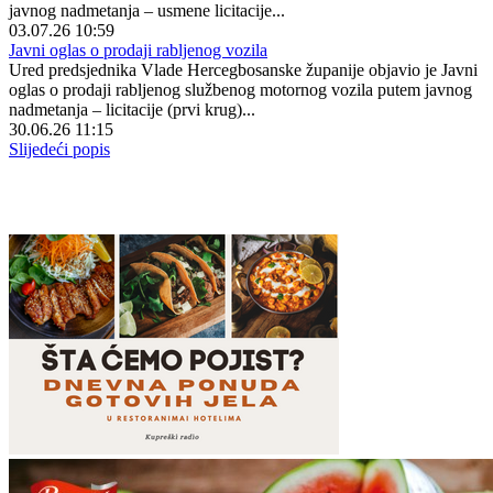
javnog nadmetanja – usmene licitacije...
03.07.26 10:59
Javni oglas o prodaji rabljenog vozila
Ured predsjednika Vlade Hercegbosanske županije objavio je Javni
oglas o prodaji rabljenog službenog motornog vozila putem javnog
nadmetanja – licitacije (prvi krug)...
30.06.26 11:15
Slijedeći popis