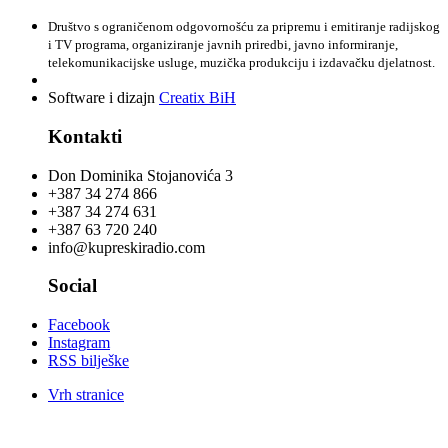
Društvo s ograničenom odgovornošću za pripremu i emitiranje radijskog
i TV programa, organiziranje javnih priredbi, javno informiranje,
telekomunikacijske usluge, muzička produkciju i izdavačku djelatnost.
Software i dizajn
Creatix BiH
Kontakti
Don Dominika Stojanovića 3
+387 34 274 866
+387 34 274 631
+387 63 720 240
info@kupreskiradio.com
Social
Facebook
Instagram
RSS bilješke
Vrh stranice