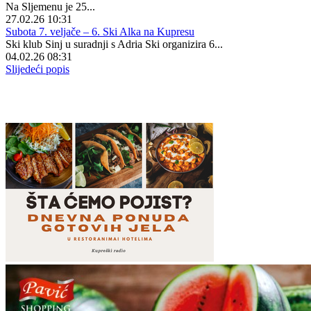
Na Sljemenu je 25...
27.02.26 10:31
Subota 7. veljače – 6. Ski Alka na Kupresu
Ski klub Sinj u suradnji s Adria Ski organizira 6...
04.02.26 08:31
Slijedeći popis