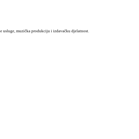
e usluge, muzička produkciju i izdavačku djelatnost.