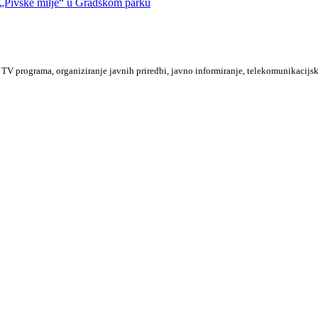
Pivske milje“ u Gradskom parku
TV programa, organiziranje javnih priredbi, javno informiranje, telekomunikacijsk