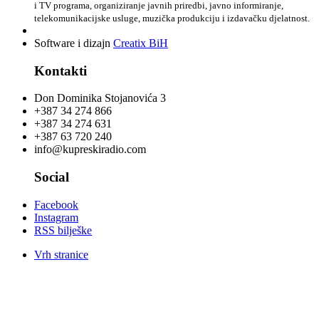
i TV programa, organiziranje javnih priredbi, javno informiranje,
telekomunikacijske usluge, muzička produkciju i izdavačku djelatnost.
Software i dizajn
Creatix BiH
Kontakti
Don Dominika Stojanovića 3
+387 34 274 866
+387 34 274 631
+387 63 720 240
info@kupreskiradio.com
Social
Facebook
Instagram
RSS bilješke
Vrh stranice