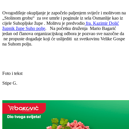
Ovogodišnje okupljanje je započelo paljenjem svijeće i molitvom na
„Stolinom grobu“ za sve umrle i poginule iz sela Osmanlije kao iz
cijele Suhopljske župe . Molitvu je predvodio
fra. Kazimir Dolić
župnik župe Suho polje
. Na početku druženja Mario Bagarić
jedan od članova organizacijskog odbora je pozvao sve nazočne da
ne propuste događaje koji će uslijediti uz svetkovinu Velike Gospe
na Suhom polju.
Foto i tekst
Stipe G.