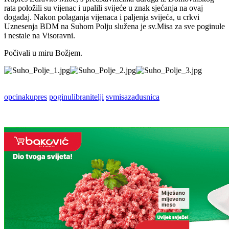
rata položili su vijenac i upalili svijeće u znak sjećanja na ovaj
događaj. Nakon polaganja vijenaca i paljenja svijeća, u crkvi
Uznesenja BDM na Suhom Polju služena je sv.Misa za sve poginule
i nestale na Visoravni.
Počivali u miru Božjem.
opcinakupres
poginulibranitelji
svmisazadusnica