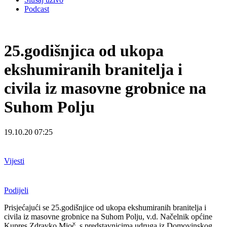
Podcast
25.godišnjica od ukopa
ekshumiranih branitelja i
civila iz masovne grobnice na
Suhom Polju
19.10.20 07:25
Vijesti
Podijeli
Prisjećajući se 25.godišnjice od ukopa ekshumiranih branitelja i
civila iz masovne grobnice na Suhom Polju, v.d. Načelnik općine
Kupres Zdravko Mioč, s predstavnicima udruga iz Domovinskog