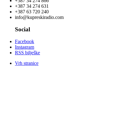
+387 34 274 866
+387 34 274 631
+387 63 720 240
info@kupreskiradio.com
Social
Facebook
Instagram
RSS bilješke
Vrh stranice