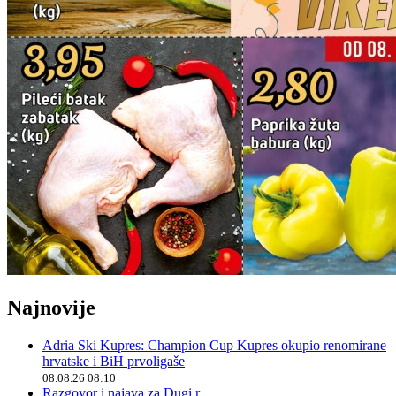
Najnovije
Adria Ski Kupres: Champion Cup Kupres okupio renomirane
hrvatske i BiH prvoligaše
08.08.26 08:10
Razgovor i najava za Dugi r