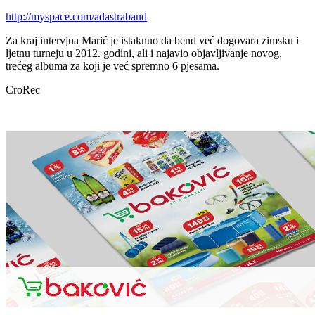
http://myspace.com/adastraband
Za kraj intervjua Marić je istaknuo da bend već dogovara zimsku i
ljetnu turneju u 2012. godini, ali i najavio objavljivanje novog,
trećeg albuma za koji je već spremno 6 pjesama.
CroRec