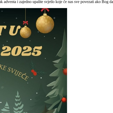
tak adventa i zajedno upalite svjetlo koje će nas sve povezati ako Bog da