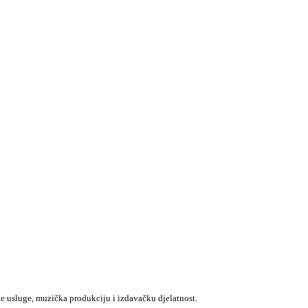
e usluge, muzička produkciju i izdavačku djelatnost.