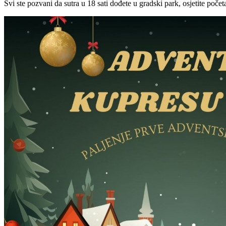
Svi ste pozvani da sutra u 18 sati dođete u gradski park, osjetite poče