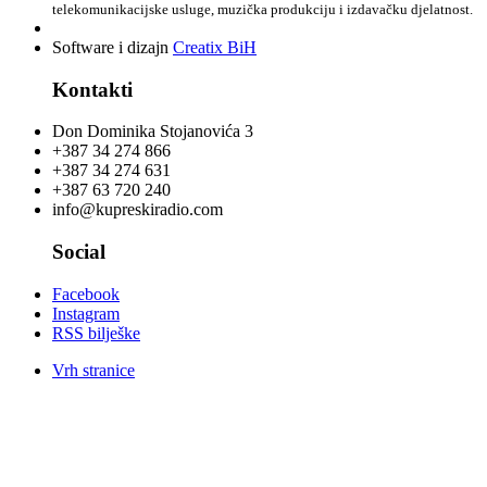
telekomunikacijske usluge, muzička produkciju i izdavačku djelatnost.
Software i dizajn
Creatix BiH
Kontakti
Don Dominika Stojanovića 3
+387 34 274 866
+387 34 274 631
+387 63 720 240
info@kupreskiradio.com
Social
Facebook
Instagram
RSS bilješke
Vrh stranice