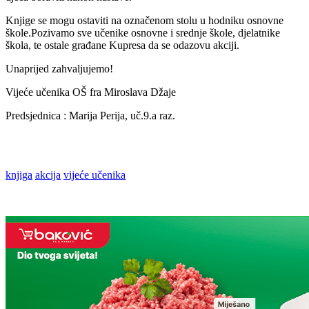
Knjige se mogu ostaviti na označenom stolu u hodniku osnovne
škole.Pozivamo sve učenike osnovne i srednje škole, djelatnike
škola, te ostale građane Kupresa da se odazovu akciji.
Unaprijed zahvaljujemo!
Vijeće učenika OŠ fra Miroslava Džaje
Predsjednica : Marija Perija, uč.9.a raz.
knjiga
akcija
vijeće učenika