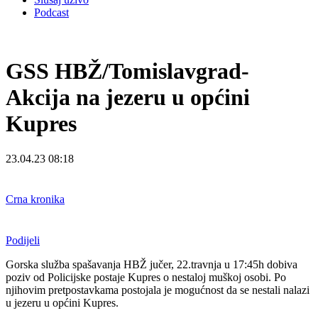
Podcast
GSS HBŽ/Tomislavgrad-
Akcija na jezeru u općini
Kupres
23.04.23 08:18
Crna kronika
Podijeli
Gorska služba spašavanja HBŽ jučer, 22.travnja u 17:45h dobiva
poziv od Policijske postaje Kupres o nestaloj muškoj osobi. Po
njihovim pretpostavkama postojala je mogućnost da se nestali nalazi
u jezeru u općini Kupres.