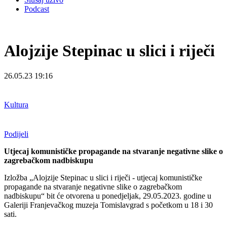
Podcast
Alojzije Stepinac u slici i riječi
26.05.23 19:16
Kultura
Podijeli
Utjecaj komunističke propagande na stvaranje negativne slike o
zagrebačkom nadbiskupu
Izložba „Alojzije Stepinac u slici i riječi - utjecaj komunističke
propagande na stvaranje negativne slike o zagrebačkom
nadbiskupu“ bit će otvorena u ponedjeljak, 29.05.2023. godine u
Galeriji Franjevačkog muzeja Tomislavgrad s početkom u 18 i 30
sati.