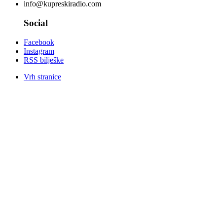
info@kupreskiradio.com
Social
Facebook
Instagram
RSS bilješke
Vrh stranice