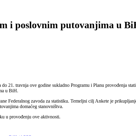
nim i poslovnim putovanjima u Bi
do 21. travnja ove godine sukladno Programu i Planu provođenja statisti
ima u BiH.
ane Federalnog zavoda za statistiku. Temeljni cilj Ankete je prikupljan
utovanjima domaćeg stanovništva.
ku u provođenju ove aktivnosti.