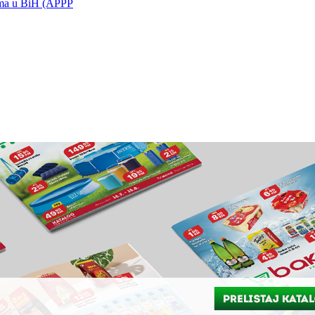
jima u BiH (APPP