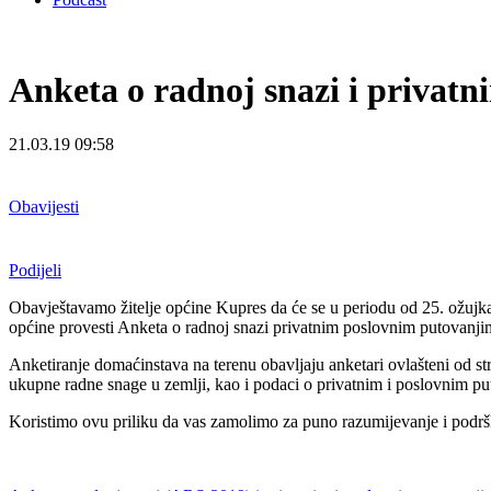
Anketa o radnoj snazi i privat
21.03.19 09:58
Obavijesti
Podijeli
Obavještavamo žitelje općine Kupres da će se u periodu od 25. ožujka 
općine provesti Anketa o radnoj snazi privatnim poslovnim putovanj
Anketiranje domaćinstava na terenu obavljaju anketari ovlašteni od str
ukupne radne snage u zemlji, kao i podaci o privatnim i poslovnim p
Koristimo ovu priliku da vas zamolimo za puno razumijevanje i podrš