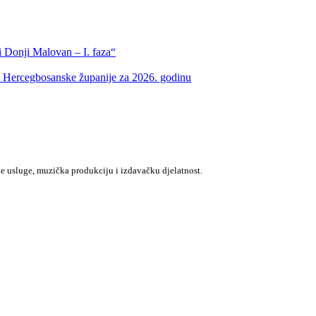
 Donji Malovan – I. faza“
m Hercegbosanske županije za 2026. godinu
e usluge, muzička produkciju i izdavačku djelatnost.