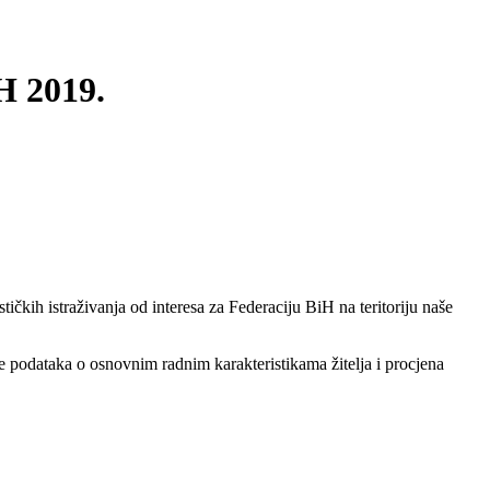
H 2019.
čkih istraživanja od interesa za Federaciju BiH na teritoriju naše
je podataka o osnovnim radnim karakteristikama žitelja i procjena