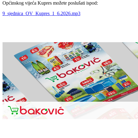
Općinskog vijeća Kupres možete poslušati ispod:
9_sjednica_OV_Kupres_1_6.2026.mp3