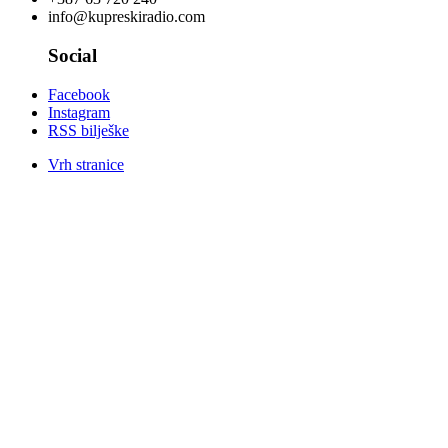
info@kupreskiradio.com
Social
Facebook
Instagram
RSS bilješke
Vrh stranice