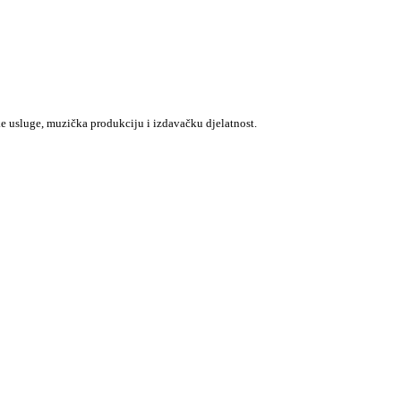
e usluge, muzička produkciju i izdavačku djelatnost.