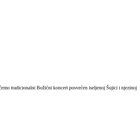
mo tradicionalni Božićni koncert posvećen iseljenoj Šujici i njezinoj