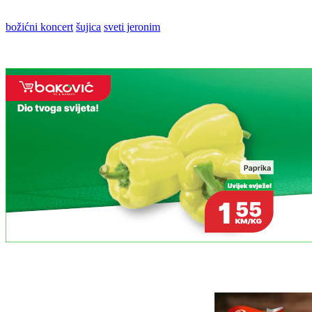
božićni koncert
šujica
sveti jeronim