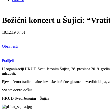
Božićni koncert u Šujici: “Vrati
18.12.19 07:51
Obavijesti
Podijeli
U organizaciji HKUD Sveti Jeronim Šujica, 28. prosinca 2019. godine 
mladosti.
Pjevat ćemo tradicionalne hrvatske božićne pjesme u izvedbi: klapa, zb
Svi ste dobro došli!
HKUD Sveti Jeronim – Šujica