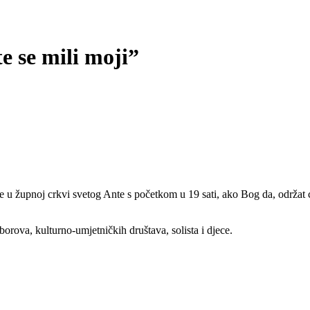
te se mili moji”
u župnoj crkvi svetog Ante s početkom u 19 sati, ako Bog da, održat će
orova, kulturno-umjetničkih društava, solista i djece.