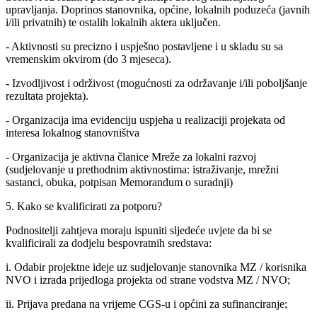
upravljanja. Doprinos stanovnika, općine, lokalnih poduzeća (javnih
i/ili privatnih) te ostalih lokalnih aktera uključen.
- Aktivnosti su precizno i uspješno postavljene i u skladu su sa
vremenskim okvirom (do 3 mjeseca).
- Izvodljivost i održivost (mogućnosti za održavanje i/ili poboljšanje
rezultata projekta).
- Organizacija ima evidenciju uspjeha u realizaciji projekata od
interesa lokalnog stanovništva
- Organizacija je aktivna članice Mreže za lokalni razvoj
(sudjelovanje u prethodnim aktivnostima: istraživanje, mrežni
sastanci, obuka, potpisan Memorandum o suradnji)
5. Kako se kvalificirati za potporu?
Podnositelji zahtjeva moraju ispuniti sljedeće uvjete da bi se
kvalificirali za dodjelu bespovratnih sredstava:
i. Odabir projektne ideje uz sudjelovanje stanovnika MZ / korisnika
NVO i izrada prijedloga projekta od strane vodstva MZ / NVO;
ii. Prijava predana na vrijeme CGS-u i općini za sufinanciranje;