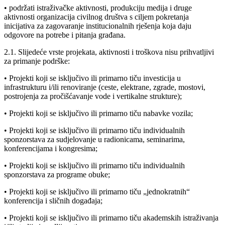
• podržati istraživačke aktivnosti, produkciju medija i druge
aktivnosti organizacija civilnog društva s ciljem pokretanja
inicijativa za zagovaranje institucionalnih rješenja koja daju
odgovore na potrebe i pitanja građana.
2.1. Slijedeće vrste projekata, aktivnosti i troškova nisu prihvatljivi
za primanje podrške:
• Projekti koji se isključivo ili primarno tiču investicija u
infrastrukturu i/ili renoviranje (ceste, elektrane, zgrade, mostovi,
postrojenja za pročišćavanje vode i vertikalne strukture);
• Projekti koji se isključivo ili primarno tiču nabavke vozila;
• Projekti koji se isključivo ili primarno tiču individualnih
sponzorstava za sudjelovanje u radionicama, seminarima,
konferencijama i kongresima;
• Projekti koji se isključivo ili primarno tiču individualnih
sponzorstava za programe obuke;
• Projekti koji se isključivo ili primarno tiču „jednokratnih“
konferencija i sličnih događaja;
• Projekti koji se isključivo ili primarno tiču akademskih istraživanja