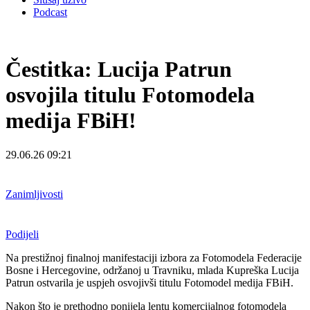
Podcast
Čestitka: Lucija Patrun
osvojila titulu Fotomodela
medija FBiH!
29.06.26 09:21
Zanimljivosti
Podijeli
Na prestižnoj finalnoj manifestaciji izbora za Fotomodela Federacije
Bosne i Hercegovine, održanoj u Travniku, mlada Kupreška Lucija
Patrun ostvarila je uspjeh osvojivši titulu Fotomodel medija FBiH.
Nakon što je prethodno ponijela lentu komercijalnog fotomodela