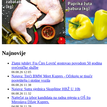
Najnovije
Zlatni jubilej: Fra Ćiro Lovrić gostovao povodom 50 godina
svećeničke službe
06.08.26 12:05
Najava: Treći BMW Meet Kupres - Očekuju se tisuće
posjetitelja i stotine vozila
06.08.26 11:38
Najava: Sutra sjednica Skupštine HBŽ U 10h
06.08.26 11:32
Natječaj za izbor kandidata na radna mjesta u OŠ fra
Miroslava Džaje Kupres.
04.08.26 11:29