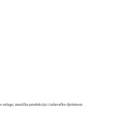
e usluge, muzička produkciju i izdavačku djelatnost.