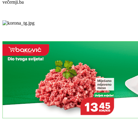
večernji.ba