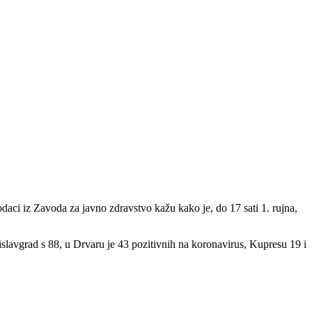
daci iz Zavoda za javno zdravstvo kažu kako je, do 17 sati 1. rujna,
slavgrad s 88, u Drvaru je 43 pozitivnih na koronavirus, Kupresu 19 i