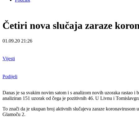
Četiri nova slučaja zaraze kor
01.09.20 21:26
Vijesti
Podijeli
Danas je sa svakim novim satom i s analizom novih uzoraka rastao i br
analiziran 151 uzorak od čega je pozitivnih 46. U Livnu i Tomislavg
To znači da je ukupan broj aktivnih slučajeva zaraze koronavirusom u
Glamoču 2.