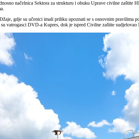
dnosno načelnica Sektora za strukturu i obuku Uprave civilne zaštite 
ma.
aje, gdje su učenici imali priliku upoznati se s osnovnim pravilima po
li su vatrogasci DVD-a Kupres, dok je ispred Civilne zaštite sudjelovao