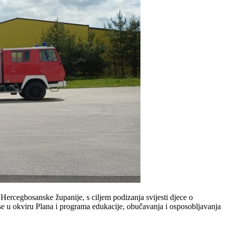
Hercegbosanske županije, s ciljem podizanja svijesti djece o
se u okviru Plana i programa edukacije, obučavanja i osposobljavanja