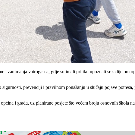
eme i zanimanja vatrogasca, gdje su imali priliku upoznati se s dijelom
t o sigurnosti, prevenciji i pravilnom ponašanju u slučaju pojave potresa
h općina i grada, uz planirane posjete što većem broju osnovnih škola 