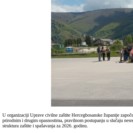
U organizaciji Uprave civilne zaštite Hercegbosanske županije započel
prirodnim i drugim opasnostima, pravilnom postupanju u slučaju nesre
struktura zaštite i spašavanja za 2026. godinu.