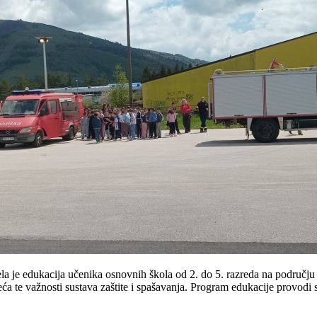
a je edukacija učenika osnovnih škola od 2. do 5. razreda na području 
ća te važnosti sustava zaštite i spašavanja. Program edukacije provodi 