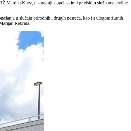
HBŽ Martina Knez, u suradnji s općinskim i gradskim službama civilne
našanja u slučaju prirodnih i drugih nesreća, kao i s ulogom žurnih
 Marijan Rebrina.