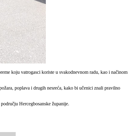
 opreme koju vatrogasci koriste u svakodnevnom radu, kao i načinom
, požara, poplava i drugih nesreća, kako bi učenici znali pravilno
na području Hercegbosanske županije.