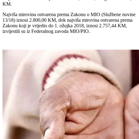
KM.
Najviša mirovina ostvarena prema Zakonu o MIO (Službene novine
13/18) iznosi 2.800,00 KM, dok najviša mirovina ostvarena prema
Zakonu koji je vrijedio do 1. ožujka 2018, iznosi 2.757,44 KM,
izvijestili su iz Federalnog zavoda MIO/PIO.