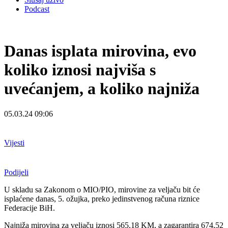
Podcast
Danas isplata mirovina, evo
koliko iznosi najviša s
uvećanjem, a koliko najniža
05.03.24 09:06
Vijesti
Podijeli
U skladu sa Zakonom o MIO/PIO, mirovine za veljaču bit će
isplaćene danas, 5. ožujka, preko jedinstvenog računa riznice
Federacije BiH.
Najniža mirovina za veljaču iznosi 565,18 KM, a zagarantira 674,52