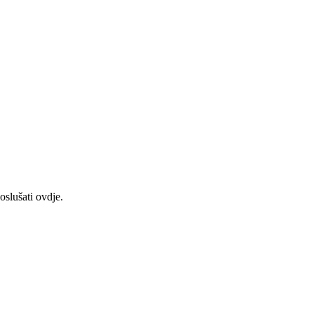
slušati ovdje.