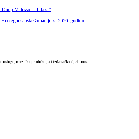
 Donji Malovan – I. faza“
m Hercegbosanske županije za 2026. godinu
e usluge, muzička produkciju i izdavačku djelatnost.