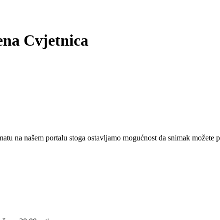
jena Cvjetnica
matu na našem portalu stoga ostavljamo mogućnost da snimak možete po