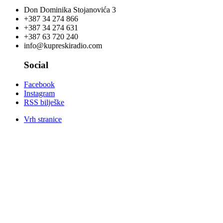
Don Dominika Stojanovića 3
+387 34 274 866
+387 34 274 631
+387 63 720 240
info@kupreskiradio.com
Social
Facebook
Instagram
RSS bilješke
Vrh stranice