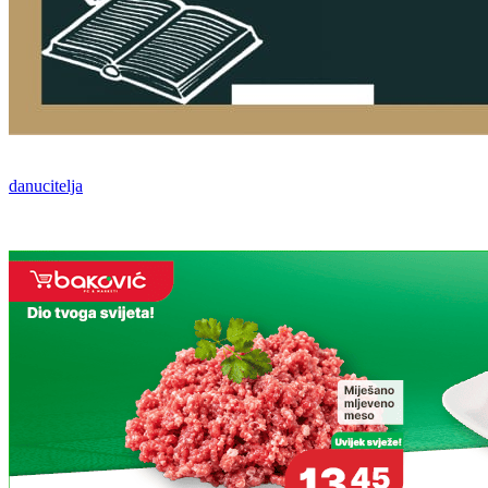
danucitelja