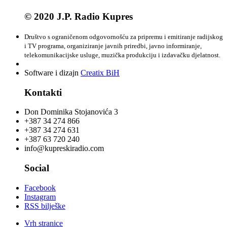
© 2020 J.P. Radio Kupres
Društvo s ograničenom odgovornošću za pripremu i emitiranje radijskog
i TV programa, organiziranje javnih priredbi, javno informiranje,
telekomunikacijske usluge, muzička produkciju i izdavačku djelatnost.
Software i dizajn
Creatix BiH
Kontakti
Don Dominika Stojanovića 3
+387 34 274 866
+387 34 274 631
+387 63 720 240
info@kupreskiradio.com
Social
Facebook
Instagram
RSS bilješke
Vrh stranice