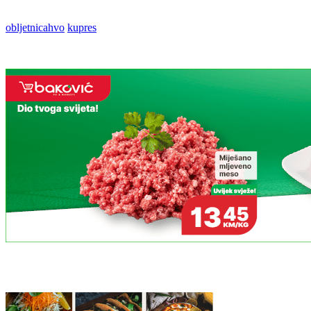
obljetnicahvo
kupres