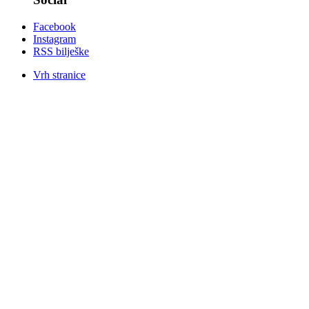
Facebook
Instagram
RSS bilješke
Vrh stranice