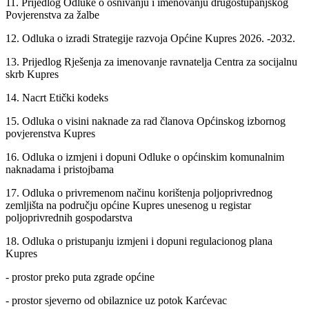
11. Prijedlog Odluke o osnivanju i imenovanju drugostupanjskog
Povjerenstva za žalbe
12. Odluka o izradi Strategije razvoja Općine Kupres 2026. -2032.
13. Prijedlog Rješenja za imenovanje ravnatelja Centra za socijalnu
skrb Kupres
14. Nacrt Etički kodeks
15. Odluka o visini naknade za rad članova Općinskog izbornog
povjerenstva Kupres
16. Odluka o izmjeni i dopuni Odluke o općinskim komunalnim
naknadama i pristojbama
17. Odluka o privremenom načinu korištenja poljoprivrednog
zemljišta na području općine Kupres unesenog u registar
poljoprivrednih gospodarstva
18. Odluka o pristupanju izmjeni i dopuni regulacionog plana
Kupres
- prostor preko puta zgrade općine
- prostor sjeverno od obilaznice uz potok Karćevac