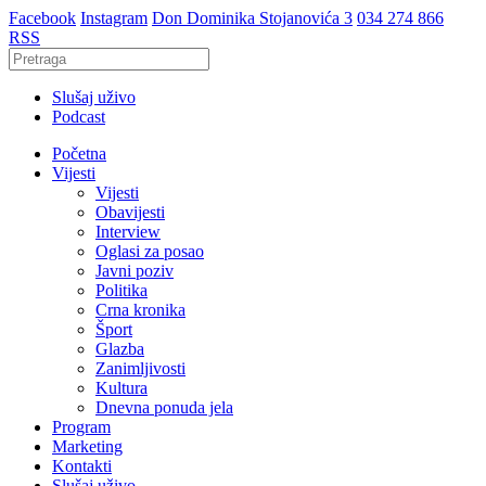
Facebook
Instagram
Don Dominika Stojanovića 3
034 274 866
RSS
Slušaj uživo
Podcast
Početna
Vijesti
Vijesti
Obavijesti
Interview
Oglasi za posao
Javni poziv
Politika
Crna kronika
Šport
Glazba
Zanimljivosti
Kultura
Dnevna ponuda jela
Program
Marketing
Kontakti
Slušaj uživo