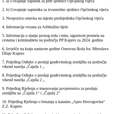
1. a) Usvajanje zapisnik sa pete sjednice Opcijskog vijeća
2. b) Usvajanje zapisnika sa izvanredne sjednice Općinskog vijeća
3. Neopoziva ostavka na mjesto predsjednika Općinskog vijeća
4. Informacija vezana za Arbitražno tijelo
5. Informacija o stanju javnog reda i mira, sigurnosti prometa na
cestama i kriminalitetu na području PP Kupres za 2024. godinu
6. Izvješće na kraju nastavne godine Osnovna škola fra. Miroslava
Džaje Kupres
7. Prijedlog Odluke o prodaji građevinskog zemljišta na području
vikend naselja „Čajuša 1 „
8. Prijedlog Odluke o prodaji građevinskog zemljišta na području
vikend naselja „Čajuša 2 „
9. Prijedlog Rješenja o imenovanju povjerenstva za prodaju
zemljišta na „Čajuša 1“ i „Čajuša 2“
10. Prijedlog Rješenja o brisanju u katastra „Apro Hercegovina“
Z.Z. Kupres