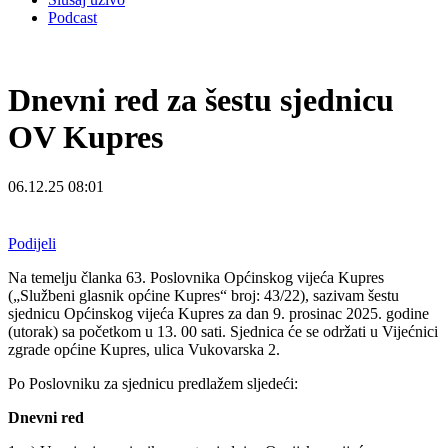
Podcast
Dnevni red za šestu sjednicu
OV Kupres
06.12.25 08:01
Podijeli
Na temelju članka 63. Poslovnika Općinskog vijeća Kupres
(„Službeni glasnik općine Kupres“ broj: 43/22), sazivam šestu
sjednicu Općinskog vijeća Kupres za dan 9. prosinac 2025. godine
(utorak) sa početkom u 13. 00 sati. Sjednica će se održati u Vijećnici
zgrade općine Kupres, ulica Vukovarska 2.
Po Poslovniku za sjednicu predlažem sljedeći:
Dnevni red