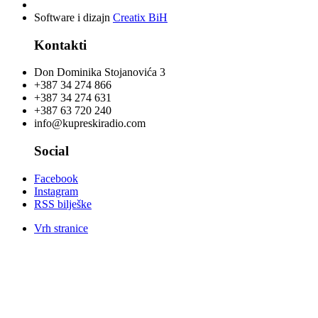
Software i dizajn
Creatix BiH
Kontakti
Don Dominika Stojanovića 3
+387 34 274 866
+387 34 274 631
+387 63 720 240
info@kupreskiradio.com
Social
Facebook
Instagram
RSS bilješke
Vrh stranice