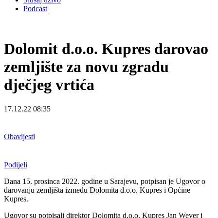
Podcast
Dolomit d.o.o. Kupres darovao
zemljište za novu zgradu
dječjeg vrtića
17.12.22 08:35
Obavijesti
Podijeli
Dana 15. prosinca 2022. godine u Sarajevu, potpisan je Ugovor o
darovanju zemljišta između Dolomita d.o.o. Kupres i Općine
Kupres.
Ugovor su potpisali direktor Dolomita d.o.o. Kupres Jan Wever i